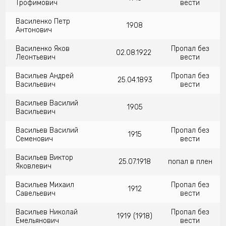
Трофимович
вести
Василенко Петр
1908
Антонович
Василенко Яков
Пропал без
02.08.1922
Леонтьевич
вести
Васильев Андрей
Пропал без
25.04.1893
Васильевич
вести
Васильев Василий
1905
Васильевич
Васильев Василий
Пропал без
1915
Семенович
вести
Васильев Виктор
25.07.1918
попал в плен
Яковлевич
Васильев Михаил
Пропал без
1912
Савельевич
вести
Васильев Николай
Пропал без
1919 (1918)
Емельянович
вести