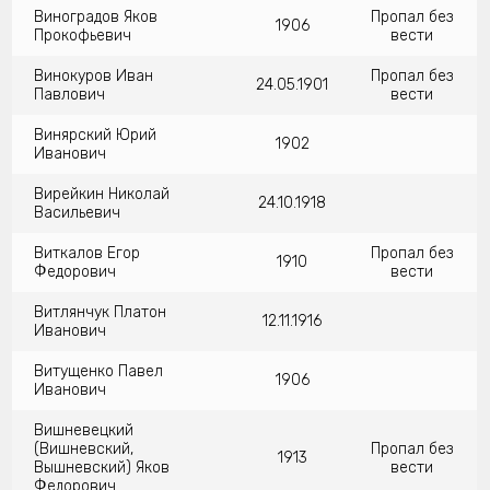
Виноградов Яков
Пропал без
1906
Прокофьевич
вести
Винокуров Иван
Пропал без
24.05.1901
Павлович
вести
Винярский Юрий
1902
Иванович
Вирейкин Николай
24.10.1918
Васильевич
Виткалов Егор
Пропал без
1910
Федорович
вести
Витлянчук Платон
12.11.1916
Иванович
Витущенко Павел
1906
Иванович
Вишневецкий
(Вишневский,
Пропал без
1913
Вышневский) Яков
вести
Федорович