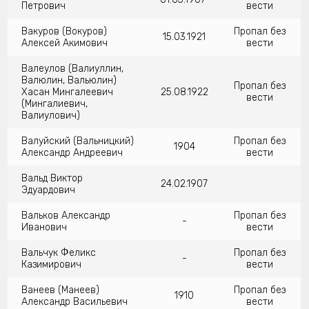
Петрович
вести
Вакуров (Вокуров)
Пропал без
15.03.1921
Алексей Акимович
вести
Валеулов (Валиуллин,
Валюлин, Вальюлин)
Пропал без
Хасан Мингалеевич
25.08.1922
вести
(Мингалиевич,
Валиулович)
Валуйский (Вальницкий)
Пропал без
1904
Александр Андреевич
вести
Вальд Виктор
24.02.1907
Эдуардович
Вальков Александр
Пропал без
-
Иванович
вести
Вальчук Феликс
Пропал без
-
Казимирович
вести
Ванеев (Манеев)
Пропал без
1910
Александр Васильевич
вести