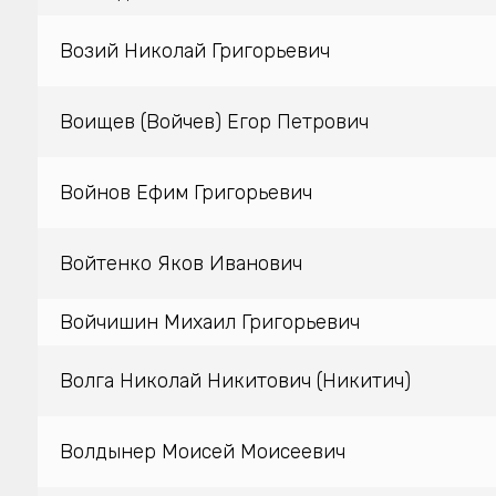
Возий Николай Григорьевич
Воищев (Войчев) Егор Петрович
Войнов Ефим Григорьевич
Войтенко Яков Иванович
Войчишин Михаил Григорьевич
Волга Николай Никитович (Никитич)
Волдынер Моисей Моисеевич