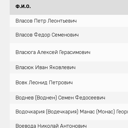
Ф.И.О.
Власов Петр Леонтьевич
Власов Федор Семенович
Власюга Алексей Герасимович
Власюк Иван Яковлевич
Вовк Леонид Петрович
Воднев (Воднен) Семен Федосеевич
Водочкария (Водечкария) Манас (Монас) Геор
Воевода Николай Антонович