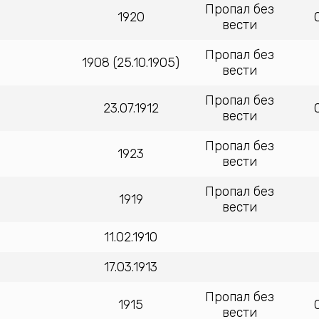
Пропал без
1920
вести
Пропал без
1908 (25.10.1905)
вести
Пропал без
23.07.1912
вести
Пропал без
1923
вести
Пропал без
1919
вести
11.02.1910
17.03.1913
Пропал без
1915
вести