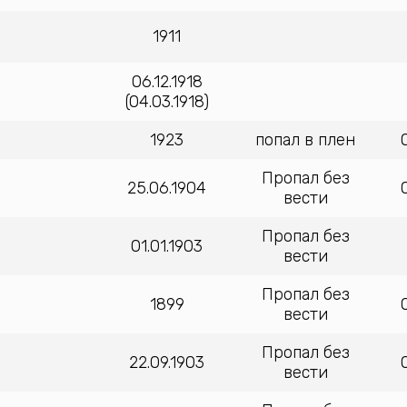
1911
06.12.1918
(04.03.1918)
1923
попал в плен
Пропал без
25.06.1904
вести
Пропал без
01.01.1903
вести
Пропал без
1899
вести
Пропал без
22.09.1903
вести