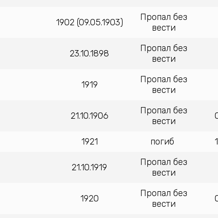
Пропал без
1902 (09.05.1903)
вести
Пропал без
23.10.1898
вести
Пропал без
1919
вести
Пропал без
21.10.1906
вести
1921
погиб
Пропал без
21.10.1919
вести
Пропал без
1920
вести