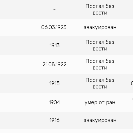
Пропал без
-
вести
06.03.1923
эвакуирован
Пропал без
1913
вести
Пропал без
21.08.1922
вести
Пропал без
1915
вести
1904
умер от ран
1916
эвакуирован