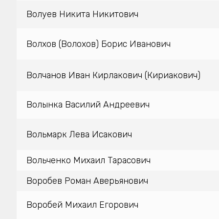
Волуев Никита Никитович
Волхов (Волохов) Борис Иванович
Волчанов Иван Кирлакович (Кириакович)
Волынка Василий Андреевич
Вольмарк Лева Исакович
Вольченко Михаил Тарасович
Воробев Роман Аверьянович
Воробей Михаил Егорович