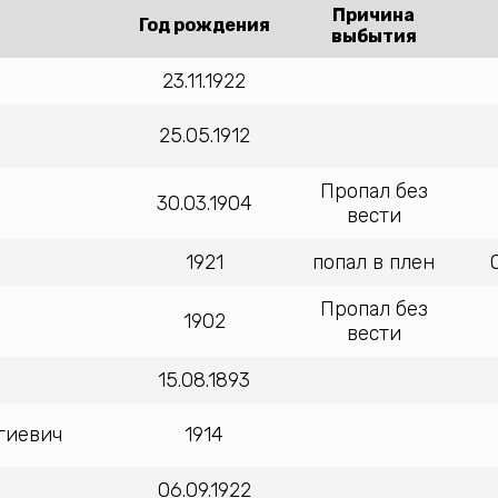
Причина
Год рождения
выбытия
23.11.1922
25.05.1912
Пропал без
30.03.1904
вести
1921
попал в плен
Пропал без
1902
вести
15.08.1893
гиевич
1914
06.09.1922