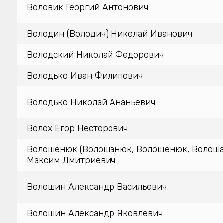
Воловик Георгий Антонович
Володин (Володич) Николай Иванович
Володский Николай Федорович
Володько Иван Филипович
Володько Николай Ананьевич
Волох Егор Несторович
Волошенюк (Волошанюк, Волощенюк, Волош
Максим Дмитриевич
Волошин Александр Васильевич
Волошин Александр Яковлевич