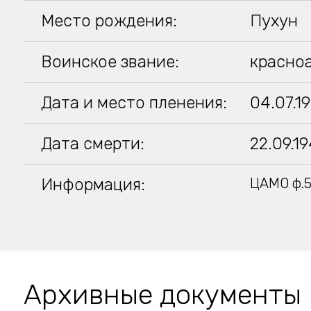
Место рождения:
Пухун
Воинское звание:
красно
Дата и место пленения:
04.07.1
Дата смерти:
22.09.1
Информация:
ЦАМО ф.5
Архивные документы