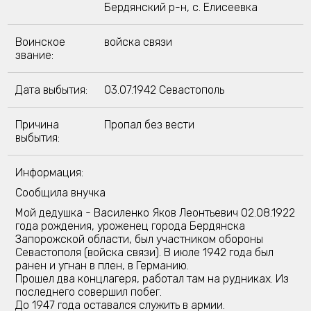
Бердянский р-н, с. Елисеевка
Воинское
войска связи
звание:
Дата выбытия:
03.07.1942 Севастополь
Причина
Пропал без вести
выбытия:
Информация:
Сообщила внучка
Мой дедушка - Василенко Яков Леонтьевич 02.08.1922
года рождения, уроженец города Бердянска
Запорожской области, был участником обороны
Севастополя (войска связи). В июле 1942 года был
ранен и угнан в плен, в Германию.
Прошел два концлагеря, работал там на рудниках. Из
последнего совершил побег.
До 1947 года оставался служить в армии.