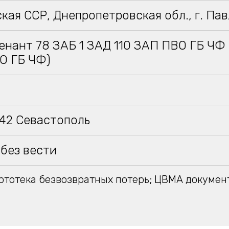
кая ССР, Днепропетровская обл., г. Па
енант 78 ЗАБ 1 ЗАД 110 ЗАП ПВО ГБ ЧФ (6
О ГБ ЧФ)
942 Севастополь
без вести
тотека безвозвратных потерь; ЦВМА докумен