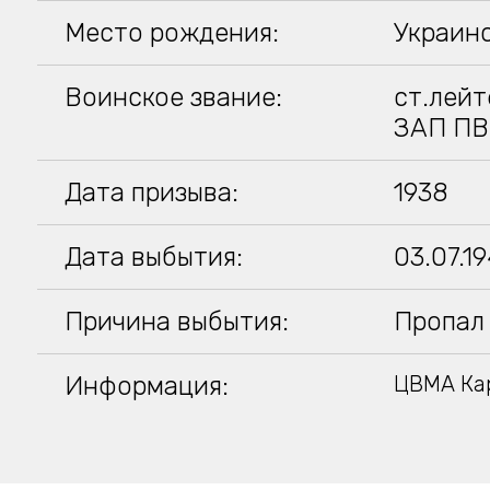
Место рождения:
Украинс
Воинское звание:
ст.лейт
ЗАП ПВ
Дата призыва:
1938
Дата выбытия:
03.07.1
Причина выбытия:
Пропал 
Информация:
ЦВМА Кар