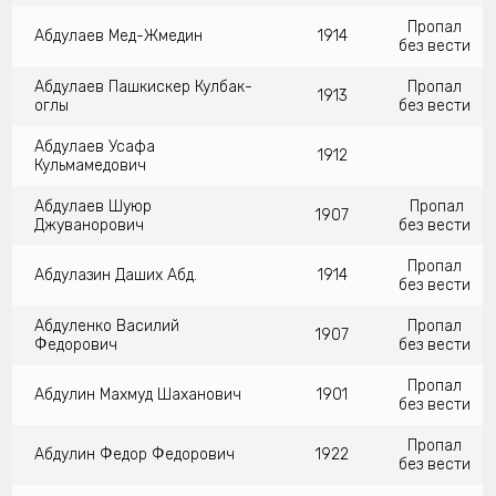
Пропал
Абдулаев Мед-Жмедин
1914
без вести
Абдулаев Пашкискер Кулбак-
Пропал
1913
оглы
без вести
Абдулаев Усафа
1912
Кульмамедович
Абдулаев Шуюр
Пропал
1907
Джуванорович
без вести
Пропал
Абдулазин Даших Абд.
1914
без вести
Абдуленко Василий
Пропал
1907
Федорович
без вести
Пропал
Абдулин Махмуд Шаханович
1901
без вести
Пропал
Абдулин Федор Федорович
1922
без вести