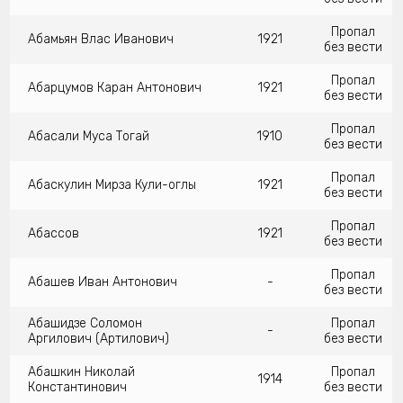
Пропал
Абамьян Влас Иванович
1921
без вести
Пропал
Абарцумов Каран Антонович
1921
без вести
Пропал
Абасали Муса Тогай
1910
без вести
Пропал
Абаскулин Мирза Кули-оглы
1921
без вести
Пропал
Абассов
1921
без вести
Пропал
Абашев Иван Антонович
-
без вести
Абашидзе Соломон
Пропал
-
Аргилович (Артилович)
без вести
Абашкин Николай
Пропал
1914
Константинович
без вести