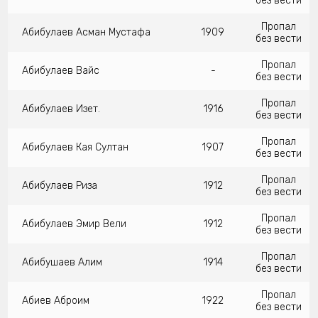
без вести
Пропал
Абибулаев Асман Мустафа
1909
без вести
Пропал
Абибулаев Вайс
-
без вести
Пропал
Абибулаев Изет.
1916
без вести
Пропал
Абибулаев Кая Султан
1907
без вести
Пропал
Абибулаев Риза
1912
без вести
Пропал
Абибулаев Эмир Вели
1912
без вести
Пропал
Абибушаев Алим
1914
без вести
Пропал
Абиев Аброим
1922
без вести