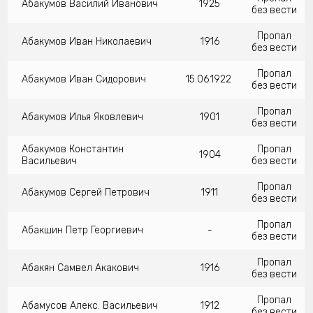
Абакумов Василий Иванович
1925
без вести
Пропал
Абакумов Иван Николаевич
1916
без вести
Пропал
Абакумов Иван Сидорович
15.06.1922
без вести
Пропал
Абакумов Илья Яковлевич
1901
без вести
Абакумов Константин
Пропал
1904
Васильевич
без вести
Пропал
Абакумов Сергей Петрович
1911
без вести
Пропал
Абакшин Петр Георгиевич
-
без вести
Пропал
Абакян Самвел Акакович
1916
без вести
Пропал
Абамусов Алекс. Васильевич
1912
без вести