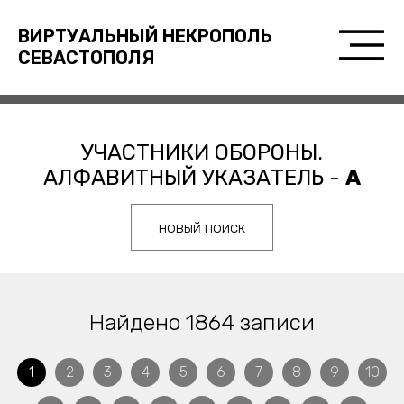
ВИРТУАЛЬНЫЙ НЕКРОПОЛЬ
СЕВАСТОПОЛЯ
УЧАСТНИКИ ОБОРОНЫ.
АЛФАВИТНЫЙ УКАЗАТЕЛЬ -
А
новый поиск
Найдено 1864 записи
1
2
3
4
5
6
7
8
9
10