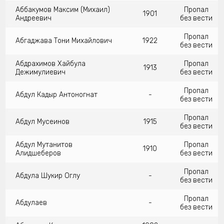
Аббакумов Максим (Михаил)
Пропал
1901
Андреевич
без вести
Пропал
Абгаджава Тони Михайлович
1922
без вести
Абдрахимов Хайбула
Пропал
1913
Дежимулиевич
без вести
Пропал
Абдул Кадыр Антоногнат
-
без вести
Пропал
Абдул Мусеинов
1915
без вести
Абдул Мутанитов
Пропал
1910
Алидшеберов
без вести
Пропал
Абдула Шукир Оглу
-
без вести
Пропал
Абдулаев
-
без вести