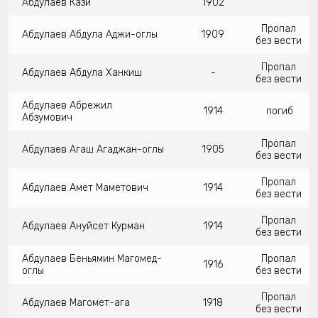
Абдулаев Кази
1902
Пропал
Абдулаев Абдула Аджи-оглы
1909
без вести
Пропал
Абдулаев Абдула Ханкиш
-
без вести
Абдулаев Абрежил
1914
погиб
Абзумович
Пропал
Абдулаев Агаш Агаджан-оглы
1905
без вести
Пропал
Абдулаев Амет Маметович
1914
без вести
Пропал
Абдулаев Ануйсет Курман
1914
без вести
Абдулаев Беньямин Магомед-
Пропал
1916
оглы
без вести
Пропал
Абдулаев Магомет-ага
1918
без вести