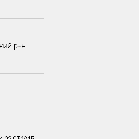
кий р-н
 02.03.1945