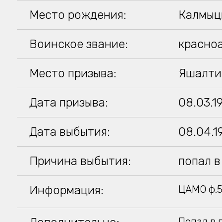
Место рождения:
Калмыцк
Воинское звание:
красно
Место призыва:
Яшалти
Дата призыва:
08.03.1
Дата выбытия:
08.04.1
Причина выбытия:
попал в
Информация:
ЦАМО ф.5
Попал в 