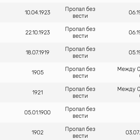
Пропал без
10.04.1923
06.
вести
Пропал без
22.10.1923
06.
вести
Пропал без
18.07.1919
05.
вести
Пропал без
Между 01
1905
вести
Пропал без
Между 01
1921
вести
Пропал без
05.01.1900
вести
Пропал без
1902
03.07
вести