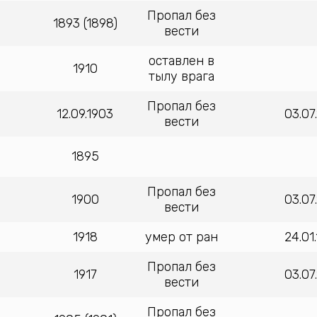
Пропал без
1893 (1898)
вести
оставлен в
1910
тылу врага
Пропал без
12.09.1903
03.07
вести
1895
Пропал без
1900
03.07
вести
ч
1918
умер от ран
24.01
Пропал без
1917
03.07
вести
Пропал без