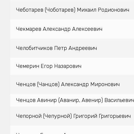
Чеботарев (Чоботарев) Михаил Родионович
Чекмарев Александр Алексеевич
Челобитчиков Петр Андреевич
Чемерин Егор Назарович
Ченцов (Чанцов) Александр Миронович
Ченцов Авинир (Аванир, Авенир) Васильеви
Чепорной (Чепурной) Григорий Григорьевич