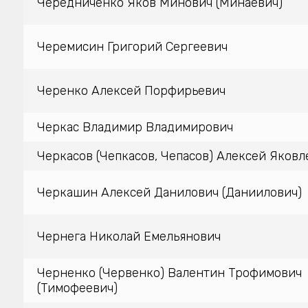
Чередниченко Яков Минович (Минаевич)
Черемисин Григорий Сергеевич
Черенко Алексей Порфирьевич
Черкас Владимир Владимирович
Черкасов (Чепкасов, Чепасов) Алексей Яковл
Черкашин Алексей Данилович (Даниилович)
Чернега Николай Емельянович
Черненко (Червенко) Валентин Трофимович
(Тимофеевич)