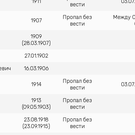
1911
03.07
вести
Пропал без
Между 01
1907
вести
1909
(28.03.1907)
27.01.1902
евич
16.03.1906
Пропал без
1914
03.07
вести
1913
Пропал без
(09.05.1903)
вести
23.08.1918
Пропал без
(23.09.1915)
вести