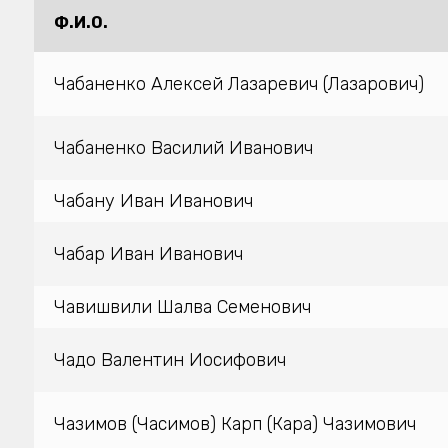
Ф.И.О.
Чабаненко Алексей Лазаревич (Лазарович)
Чабаненко Василий Иванович
Чабану Иван Иванович
Чабар Иван Иванович
Чавишвили Шалва Семенович
Чадо Валентин Иосифович
Чазимов (Часимов) Карп (Кара) Чазимович