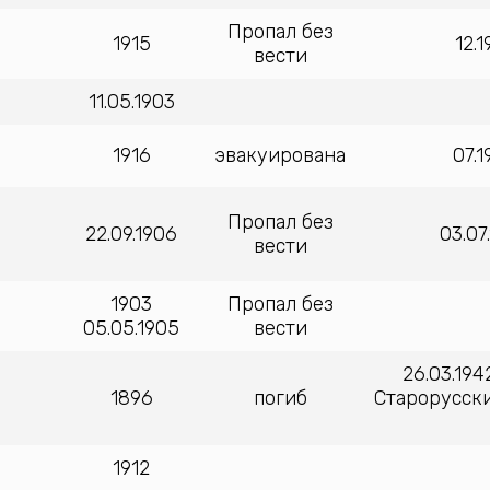
Пропал без
1915
12.
вести
11.05.1903
1916
эвакуирована
07.
Пропал без
22.09.1906
03.07
вести
1903
Пропал без
05.05.1905
вести
26.03.194
1896
погиб
Старорусски
1912