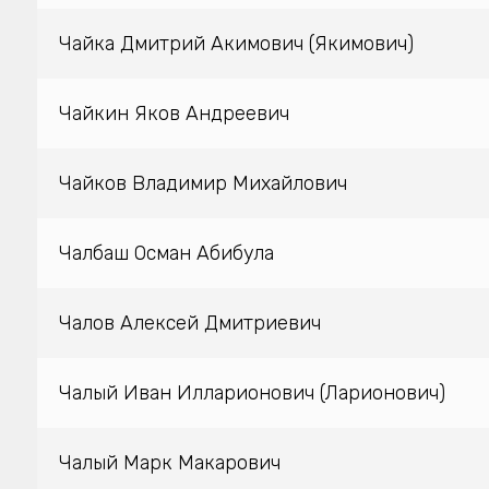
Чайка Дмитрий Акимович (Якимович)
Чайкин Яков Андреевич
Чайков Владимир Михайлович
Чалбаш Осман Абибула
Чалов Алексей Дмитриевич
Чалый Иван Илларионович (Ларионович)
Чалый Марк Макарович