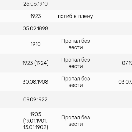
25.06.1910
1923
погиб в плену
05.02.1898
Пропал без
1910
вести
Пропал без
1923 (1924)
07.
вести
Пропал без
30.08.1908
03.07
вести
09.09.1922
1905
Пропал без
(19.01.1901,
вести
15.01.1902)