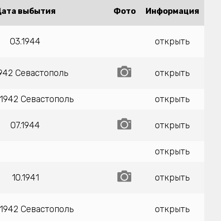
ата выбытия
Фото
Информация
03.1944
открыть
1942 Севастополь
открыть
.1942 Севастополь
открыть
07.1944
открыть
открыть
10.1941
открыть
.1942 Севастополь
открыть