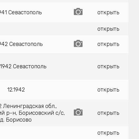
1941 Севастополь
открыть
открыть
1942 Севастополь
открыть
.1942 Севастополь
открыть
12.1942
открыть
2 Ленинградская обл.,
й р-н, Борисовский с/с,
открыть
д. Борисово
открыть