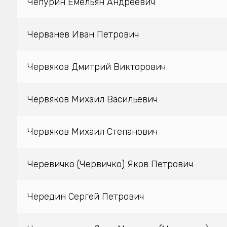
Чепурин Емельян Андреевич
Черванев Иван Петрович
Червяков Дмитрий Викторович
Червяков Михаил Васильевич
Червяков Михаил Степанович
Черевичко (Червичко) Яков Петрович
Чередин Сергей Петрович