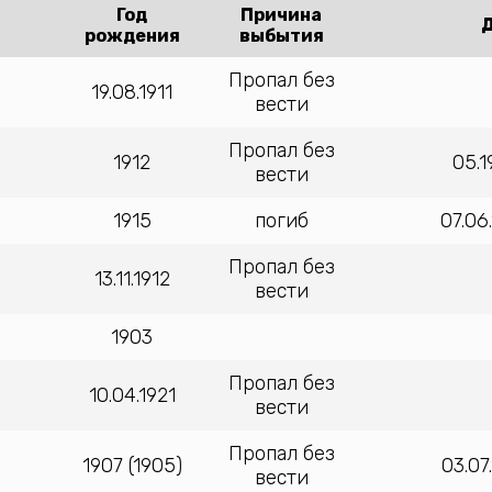
Год
Причина
Д
рождения
выбытия
Пропал без
19.08.1911
вести
Пропал без
1912
05.
вести
1915
погиб
07.06
Пропал без
13.11.1912
вести
1903
Пропал без
10.04.1921
вести
Пропал без
1907 (1905)
03.07
вести