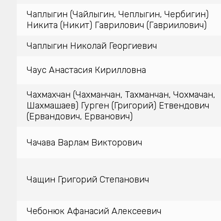
Чаплыгин (Чайлыгин, Чеплыгин, Чербигин)
Никита (Никит) Гаврилович (Гавриилович)
Чаплыгин Николай Георгиевич
Чаус Анастасия Кирилловна
Чахмахчан (Чахманчан, Тахманчан, Чохмачан,
Шахмашаев) Гурген (Григорий) Етвендович
(Ервандович, Ерванович)
Чачава Варлам Викторович
Чащин Григорий Степанович
Чебонюк Афанасий Алексеевич