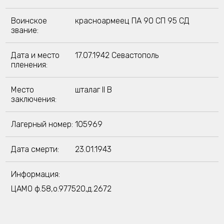
Воинское
красноармеец ПА 90 СП 95 СД
звание:
Дата и место
17.07.1942 Севастополь
пленения:
Место
шталаг II B
заключения:
Лагерный номер:
105969
Дата смерти:
23.01.1943
Информация:
ЦАМО ф.58,о.977520,д.2672