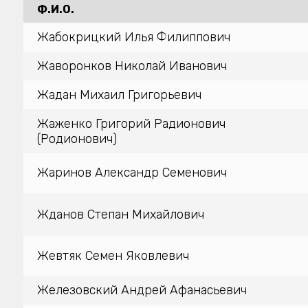
Ф.И.О.
Жабокрицкий Илья Филиппович
Жаворонков Николай Иванович
Жадан Михаил Григорьевич
Жаженко Григорий Радионович
(Родионович)
Жаринов Александр Семенович
Жданов Степан Михайлович
Жевтяк Семен Яковлевич
Железовский Андрей Афанасьевич