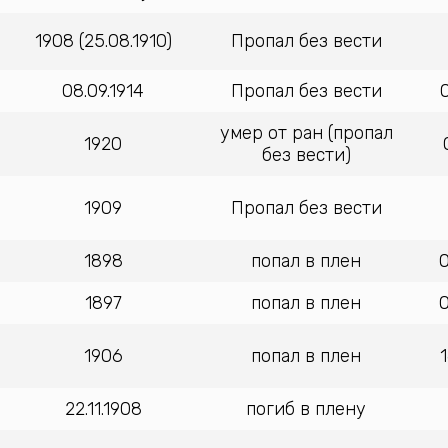
1908 (25.08.1910)
Пропал без вести
08.09.1914
Пропал без вести
умер от ран (пропал
1920
без вести)
1909
Пропал без вести
1898
попал в плен
0
1897
попал в плен
0
1906
попал в плен
22.11.1908
погиб в плену