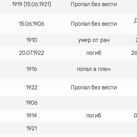
1919 (15.06.1921)
Пропал без вести
Д
15.06.1906
Пропал без вести
1910
умер от ран
20.07.1922
погиб
26
1916
попал в плен
1922
Пропал без вести
1906
1914
погиб
0
1921