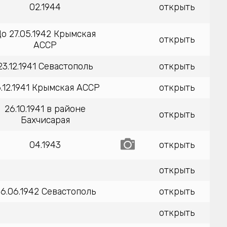
02.1944
открыть
о 27.05.1942 Крымская
открыть
АССР
23.12.1941 Севастополь
открыть
.12.1941 Крымская АССР
открыть
26.10.1941 в районе
открыть
Бахчисарая
04.1943
открыть
открыть
6.06.1942 Севастополь
открыть
открыть