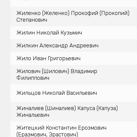
Жиленко (Желенко) Прокофий (Прокопий)
Степанович
Жилин Николай Кузьмич
Жилкин Александр Андреевич
Жило Иван Григорьевич
Жилович (Шилович) Владимир
Филиппович
Жильцов Николай Васильевич
Жиналиев (Шиналиев) Капуса (Капуза)
Жинальевич
Житецкий Константин Ерозмович
(Еразмович, Эрастович)