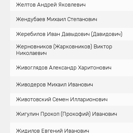
Желтов Андрей Яковлевич
Жендубаев Михаил Степанович
Жеребилов Иван Давыдович (Давидович)
Жерновников (Жарковников) Виктор
Николаевич
Живоглядов Александр Харитонович
Живодеров Михаил Иванович
Животовский Семен Илларионович
Жигулин Прокоп (Прокофий) Иванович
Жидилов Евгений Иванович