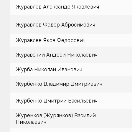
Журавлев Александр Яковлевич
Журавлев Федор Абросимович
Журавлев Яков Федорович
Журавский Андрей Николаевич
Журба Николай Иванович
Журбенко Владимир Дмитриевич
Журбенко Дмитрий Васильевич
Журенков (Журянков) Василий
Николаевич