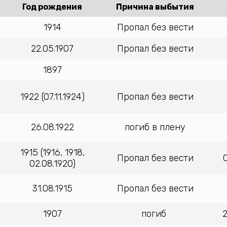
Год рождения
Причина выбытия
1914
Пропал без вести
22.05.1907
Пропал без вести
1897
1922 (07.11.1924)
Пропал без вести
26.08.1922
погиб в плену
1915 (1916, 1918,
Пропал без вести
02.08.1920)
31.08.1915
Пропал без вести
1907
погиб
2