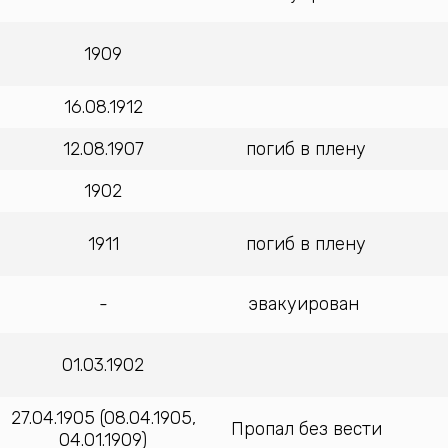
1909
16.08.1912
12.08.1907
погиб в плену
1902
1911
погиб в плену
-
эвакуирован
01.03.1902
27.04.1905 (08.04.1905,
Пропал без вести
04.01.1909)