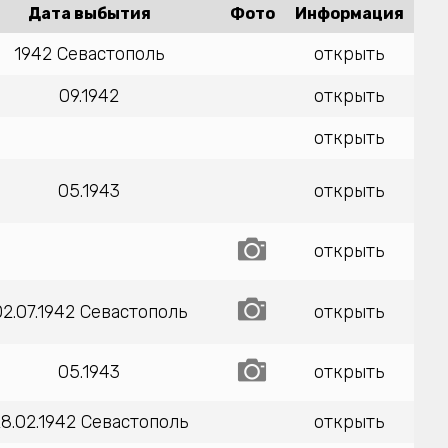
Дата выбытия
Фото
Информация
1942 Севастополь
открыть
09.1942
открыть
открыть
05.1943
открыть
открыть
02.07.1942 Севастополь
открыть
05.1943
открыть
8.02.1942 Севастополь
открыть