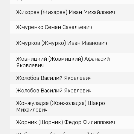
Жихорев (Жихарев) Иван Михайлович
Жмуренко Семен Савельевич
Жмурков (Жмурко) Иван Иванович
Жовницкий (Жовмицкий) Афанасий
Яковлевич
Жолобов Василий Яковлевич
Жолобов Василий Яковлевич
Жонжуладзе (Жонжоладзе) Шакро
Михайлович
Жорник (Шорник) Федор Филиппович