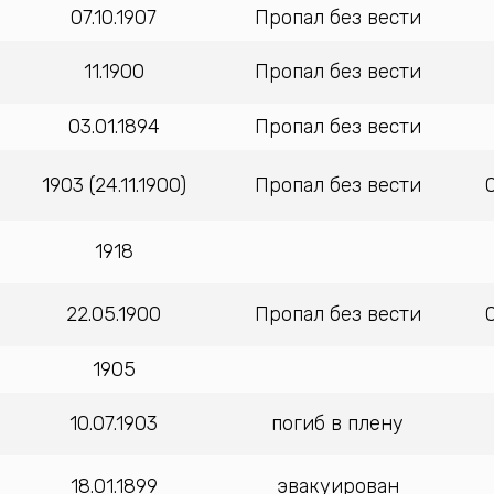
07.10.1907
Пропал без вести
11.1900
Пропал без вести
03.01.1894
Пропал без вести
1903 (24.11.1900)
Пропал без вести
1918
22.05.1900
Пропал без вести
1905
10.07.1903
погиб в плену
18.01.1899
эвакуирован