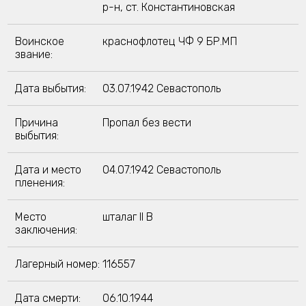
р-н, ст. Константиновская
Воинское
краснофлотец ЧФ 9 БР.МП
звание:
Дата выбытия:
03.07.1942 Севастополь
Причина
Пропал без вести
выбытия:
Дата и место
04.07.1942 Севастополь
пленения:
Место
шталаг II B
заключения:
Лагерный номер:
116557
Дата смерти:
06.10.1944