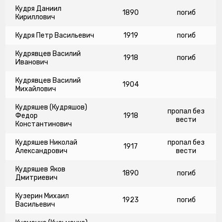
Кудря Даниил
1890
погиб
Кириллович
Кудря Петр Васильевич
1919
погиб
Кудрявцев Василий
1918
погиб
Иванович
Кудрявцев Василий
1904
Михайлович
Кудряшев (Кудряшов)
пропал без
Федор
1918
вести
Константинович
Кудряшев Николай
пропал без
1917
Александрович
вести
Кудряшев Яков
1890
погиб
Дмитриевич
Кузерин Михаил
1923
погиб
Васильевич