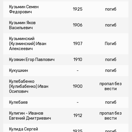
Кузьмин Семен
1925
погиб
Федорович
Кузьмин Яков
1906
погиб
Васильевич
Кузьминский
(Кузминский) Иван
1907
Погиб
Алексеевич
Кузякин Егор Павлович
1910
погиб
Кукушкин
-
погиб
Кулебабенко
пропал без
(Кулибабенко) Иван
1900
вести
Осипович
Кулебаев
-
погиб
Кулигин - Иванов
пропал без
1912
Евгений Дмитриевич
вести
Кулида Сергей
1925
погиб