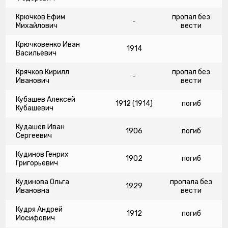
Крючков Ефим
пропал без
-
Михайлович
вести
Крючковенко Иван
1914
Васильевич
Крячков Кирилл
пропал без
-
Иванович
вести
Кубашев Алексей
1912 (1914)
погиб
Кубашевич
Кудашев Иван
1906
погиб
Сергеевич
Кудинов Генрих
1902
погиб
Григорьевич
Кудинова Ольга
пропала без
1929
Ивановна
вести
Кудря Андрей
1912
погиб
Иосифович