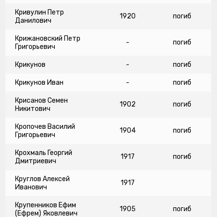
Кривулин Петр
1920
погиб
Данилович
Крижановский Петр
-
погиб
Григорьевич
Крикунов
-
погиб
Крикунов Иван
-
погиб
Крисанов Семен
1902
погиб
Никитович
Кропочев Василий
1904
погиб
Григорьевич
Крохмаль Георгий
1917
погиб
Дмитриевич
Круглов Алексей
1917
Иванович
Крупенников Ефим
1905
погиб
(Ефрем) Яковлевич