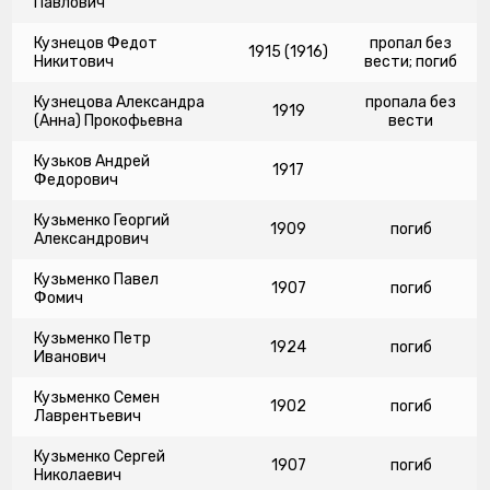
Павлович
Кузнецов Федот
пропал без
1915 (1916)
Никитович
вести; погиб
Кузнецова Александра
пропала без
1919
(Анна) Прокофьевна
вести
Кузьков Андрей
1917
Федорович
Кузьменко Георгий
1909
погиб
Александрович
Кузьменко Павел
1907
погиб
Фомич
Кузьменко Петр
1924
погиб
Иванович
Кузьменко Семен
1902
погиб
Лаврентьевич
Кузьменко Сергей
1907
погиб
Николаевич