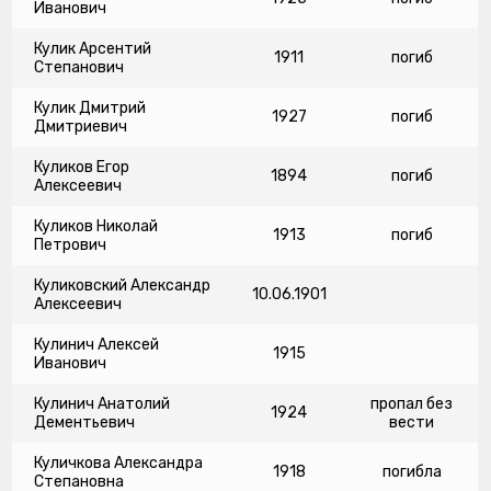
Иванович
Кулик Арсентий
1911
погиб
Степанович
Кулик Дмитрий
1927
погиб
Дмитриевич
Куликов Егор
1894
погиб
Алексеевич
Куликов Николай
1913
погиб
Петрович
Куликовский Александр
10.06.1901
Алексеевич
Кулинич Алексей
1915
Иванович
Кулинич Анатолий
пропал без
1924
Дементьевич
вести
Куличкова Александра
1918
погибла
Степановна