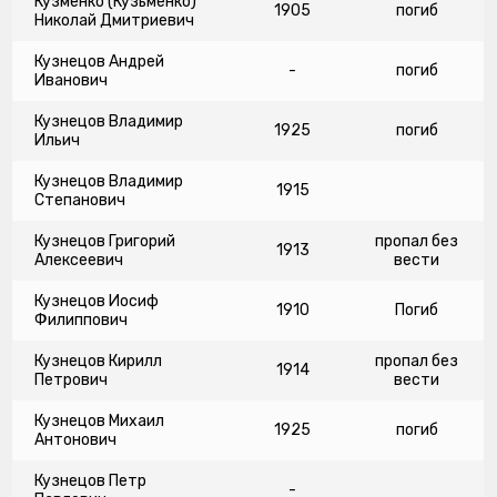
Кузменко (Кузьменко)
1905
погиб
Николай Дмитриевич
Кузнецов Андрей
-
погиб
Иванович
Кузнецов Владимир
1925
погиб
Ильич
Кузнецов Владимир
1915
Степанович
Кузнецов Григорий
пропал без
1913
Алексеевич
вести
Кузнецов Иосиф
1910
Погиб
Филиппович
Кузнецов Кирилл
пропал без
1914
Петрович
вести
Кузнецов Михаил
1925
погиб
Антонович
Кузнецов Петр
-