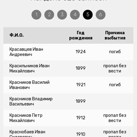
1
2
3
4
5
6
Год
Причина
Ф.И.О.
рождения
выбытия
Красавцев Иван
1924
погиб
Андреевич
Красильников Иван
пропал без
1899
Михайлович
вести
Красников Василий
1921
погиб
Иванович
Красников Владимир
1899
Васильевич
Красников Петр
пропал без
1912
Михайлович
вести
Краснобаев Иван
пропал без
1910