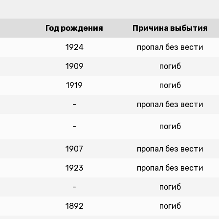
Год рождения
Причина выбытия
1924
пропал без вести
1909
погиб
1919
погиб
-
пропал без вести
-
погиб
1907
пропал без вести
1923
пропал без вести
-
погиб
1892
погиб