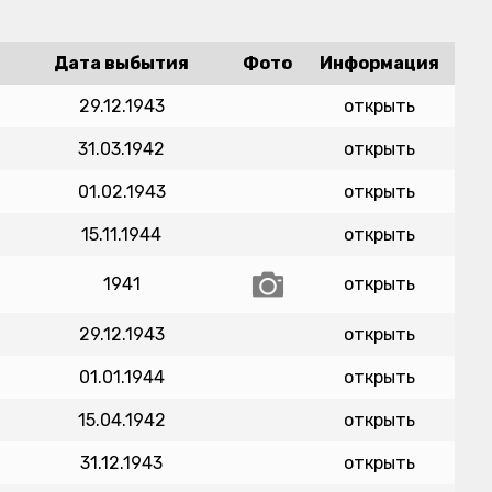
Дата выбытия
Фото
Информация
29.12.1943
открыть
31.03.1942
открыть
01.02.1943
открыть
15.11.1944
открыть
1941
открыть
29.12.1943
открыть
01.01.1944
открыть
15.04.1942
открыть
31.12.1943
открыть