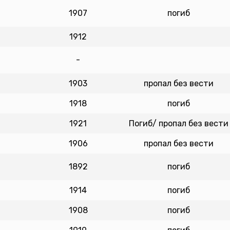
1907
погиб
1912
-
1903
пропал без вести
1918
погиб
1921
Погиб/ пропал без вести
1906
пропал без вести
1892
погиб
1914
погиб
1908
погиб