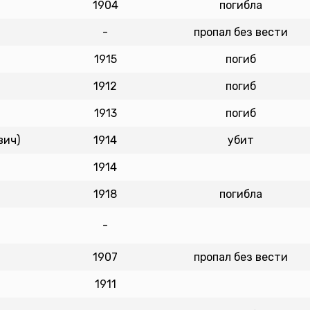
1904
погибла
-
пропал без вести
1915
погиб
1912
погиб
1913
погиб
вич)
1914
убит
1914
1918
погибла
-
1907
пропал без вести
1911