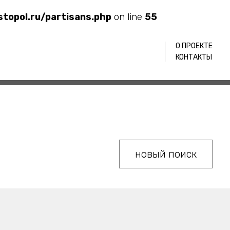
opol.ru/partisans.php
on line
55
О ПРОЕКТЕ
КОНТАКТЫ
новый поиск