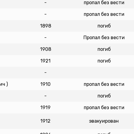
-
пропал без вести
-
пропал без вести
1898
погиб
-
Пропал без вести
1908
погиб
1921
погиб
-
ч )
1910
пропал без вести
-
погиб
1919
пропал без вести
1912
эвакуирован