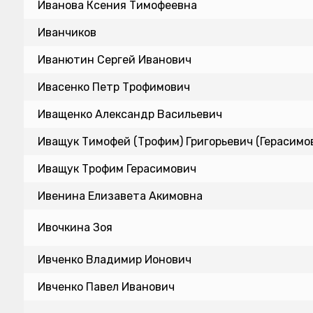
Иванова Ксения Тимофеевна
Иванчиков
Иванютин Сергей Иванович
Ивасенко Петр Трофимович
Иващенко Александр Васильевич
Иващук Тимофей (Трофим) Григорьевич (Герасимо
Иващук Трофим Герасимович
Ивенина Елизавета Акимовна
Ивочкина Зоя
Ивченко Владимир Ионович
Ивченко Павел Иванович