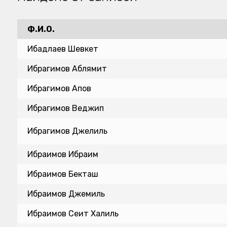
Ф.И.О.
Ибадлаев Шевкет
Ибрагимов Аблямит
Ибрагимов Апов
Ибрагимов Веджип
Ибрагимов Джелиль
Ибраимов Ибраим
Ибраимов Бекташ
Ибраимов Джемиль
Ибраимов Сеит Халиль