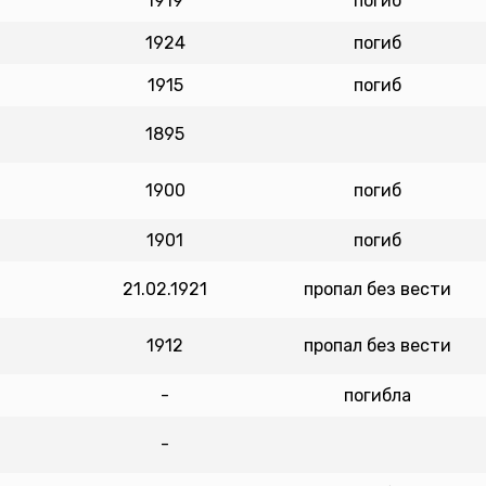
1919
погиб
1924
погиб
1915
погиб
1895
1900
погиб
1901
погиб
21.02.1921
пропал без вести
1912
пропал без вести
-
погибла
-