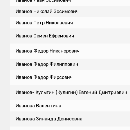
Иванов Иван Зосимович
Иванов Николай Зосимович
Иванов Петр Николаевич
Иванов Семен Ефремович
Иванов Федор Никанорович
Иванов Федор Филиппович
Иванов Федор Фирсович
Иванов- Кулыгин (Кулигин) Евгений Дмитриевич
Иванова Валентина
Иванова Зинаида Денисовна