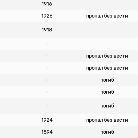
1916
1926
пропал без вести
1918
-
-
пропал без вести
-
пропал без вести
-
погиб
-
погиб
-
погиб
1924
пропал без вести
1894
погиб