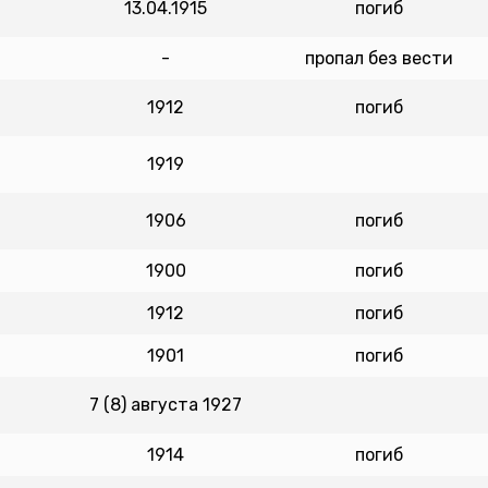
13.04.1915
погиб
-
пропал без вести
1912
погиб
1919
1906
погиб
1900
погиб
1912
погиб
1901
погиб
7 (8) августа 1927
1914
погиб