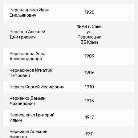
Череващенко Иван
1920
Емельянович
1898 г. Саки
Черенев Алексей
ул.
Дмитриевич
Революции
33 Крым
Черепанова Анна
1909
Александровна
Черкасинов Игнатий
1906
Петрович
Черкез Сергей Иосифович
1910
Черненко Демьян
1913
Михайлович
Чернешенко Григорий
1917
Ильич
Черников Алексей
1911
Никитич