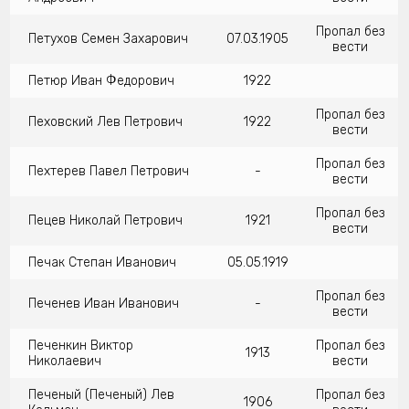
Пропал без
Петухов Семен Захарович
07.03.1905
вести
Петюр Иван Федорович
1922
Пропал без
Пеховский Лев Петрович
1922
вести
Пропал без
Пехтерев Павел Петрович
-
вести
Пропал без
Пецев Николай Петрович
1921
вести
Печак Степан Иванович
05.05.1919
Пропал без
Печенев Иван Иванович
-
вести
Печенкин Виктор
Пропал без
1913
Николаевич
вести
Печеный (Печеный) Лев
Пропал без
1906