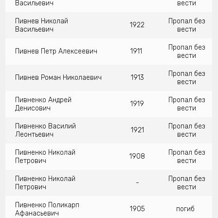
Васильевич
вести
Пивнев Николай
Пропал без
1922
Васильевич
вести
Пропал без
Пивнев Петр Алексеевич
1911
вести
Пропал без
Пивнев Роман Николаевич
1913
вести
Пивненко Андрей
Пропал без
1919
Денисович
вести
Пивненко Василий
Пропал без
1921
Леонтьевич
вести
Пивненко Николай
Пропал без
1908
Петрович
вести
Пивненко Николай
Пропал без
-
Петрович
вести
Пивненко Поликарп
1905
погиб
Афанасьевич