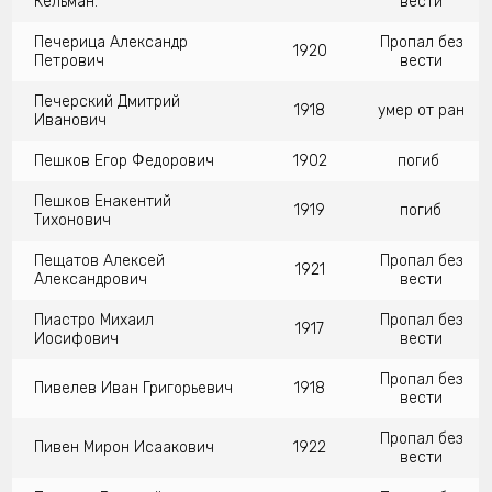
Кельман.
вести
Печерица Александр
Пропал без
1920
Петрович
вести
Печерский Дмитрий
1918
умер от ран
Иванович
Пешков Егор Федорович
1902
погиб
Пешков Енакентий
1919
погиб
Тихонович
Пещатов Алексей
Пропал без
1921
Александрович
вести
Пиастро Михаил
Пропал без
1917
Иосифович
вести
Пропал без
Пивелев Иван Григорьевич
1918
вести
Пропал без
Пивен Мирон Исаакович
1922
вести