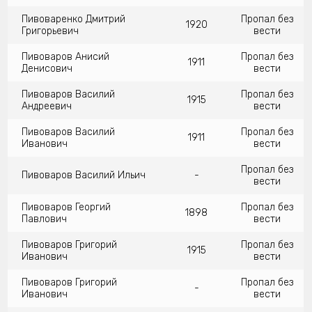
Пивоваренко Дмитрий
Пропал без
1920
Григорьевич
вести
Пивоваров Анисий
Пропал без
1911
Денисович
вести
Пивоваров Василий
Пропал без
1915
Андреевич
вести
Пивоваров Василий
Пропал без
1911
Иванович
вести
Пропал без
Пивоваров Василий Ильич
-
вести
Пивоваров Георгий
Пропал без
1898
Павлович
вести
Пивоваров Григорий
Пропал без
1915
Иванович
вести
Пивоваров Григорий
Пропал без
-
Иванович
вести