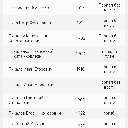
Пропал без
Пизирович Владимир
1912
вести
Пропал без
Пика Петр Федорович
1912
вести
Пикалев Константин
Пропал без
1902
Константинович
вести
Пикаленко (Николенко)
попал в
1900
Никита Яковлевич
плен
Пропал без
Пикало Иван Егорович
1918
вести
Пропал без
Пикало Иван Миронович
-
вести
Пикалов Григорий
Пропал без
1909
Степанович
вести
Пикалов Егор Никонорович
1922
погиб
Пикельный Израил
Пропал без
1920