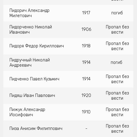
Пидорич Александр
1917
погиб
Милетович
Пидорченко Николай
Пропал без
1906
Иванович
вести
Пропал без
Пидоря Федор Кириллович
1918
вести
Пидручный Николай
1914
погиб
Андреевич
Пропал без
Пидченко Павел Кузьмич
1914
вести
Пропал без
Пидяш Иван Павлович
1920
вести
Пижук Александр
Пропал без
1910
Иосифович
вести
Пропал без
Пиза Анисим Филиппович
-
вести