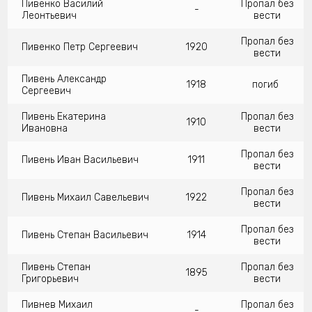
Пивенко Василий
Пропал без
-
Леонтьевич
вести
Пропал без
Пивенко Петр Сергеевич
1920
вести
Пивень Александр
1918
погиб
Сергеевич
Пивень Екатерина
Пропал без
1910
Ивановна
вести
Пропал без
Пивень Иван Васильевич
1911
вести
Пропал без
Пивень Михаил Савельевич
1922
вести
Пропал без
Пивень Степан Васильевич
1914
вести
Пивень Степан
Пропал без
1895
Григорьевич
вести
Пивнев Михаил
Пропал без
-