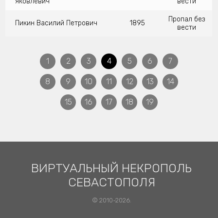
Яковлевич
вести
Пропал без
Пикин Василий Петрович
1895
вести
1
2
3
4
5
6
7
8
9
10
11
12
13
14
15
16
17
18
19
ВИРТУАЛЬНЫЙ НЕКРОПОЛЬ
СЕВАСТОПОЛЯ
© 2010-2026.