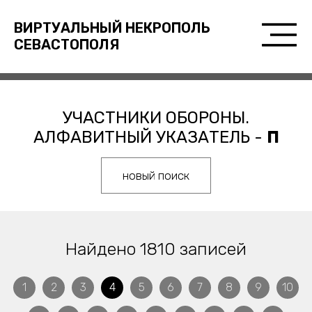
ВИРТУАЛЬНЫЙ НЕКРОПОЛЬ
СЕВАСТОПОЛЯ
УЧАСТНИКИ ОБОРОНЫ.
АЛФАВИТНЫЙ УКАЗАТЕЛЬ -
П
новый поиск
Найдено 1810 записей
1
2
3
4
5
6
7
8
9
10