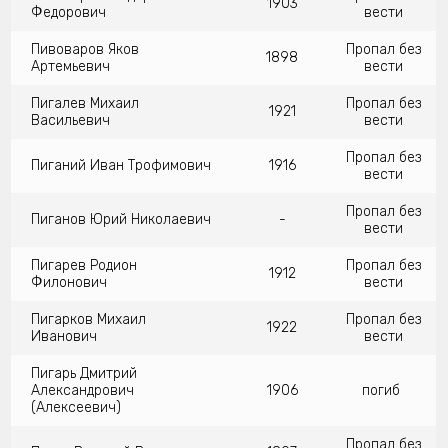
1903
Федорович
вести
Пивоваров Яков
Пропал без
1898
Артемьевич
вести
Пигалев Михаил
Пропал без
1921
Васильевич
вести
Пропал без
Пиганий Иван Трофимович
1916
вести
Пропал без
Пиганов Юрий Николаевич
-
вести
Пигарев Родион
Пропал без
1912
Филонович
вести
Пигарков Михаил
Пропал без
1922
Иванович
вести
Пигарь Дмитрий
Александрович
1906
погиб
(Алексеевич)
Пропал без