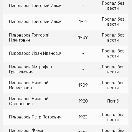
Пропал без
Пивоваров Григорий Ильич
-
вести
Пропал без
Пивоваров Григорий Ильич
1921
вести
Пивоваров Григорий
Пропал без
1909
Никитович
вести
Пропал без
Пивоваров Иван Иванович
-
вести
Пивоваров Митрофан
Пропал без
-
Григорьевич
вести
Пивоваров Николай
Пропал без
1909
Иосифович
вести
Пивоваров Николай
1920
Погиб
Степанович
Пропал без
Пивоваров Петр Петрович
1923
вести
Пивоваров Федор
Пропал без