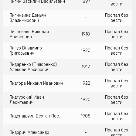
Пигин Василий Васильевич
1897
вести
Пигинаика Демьян
Пропал без
-
Владимирович
вести
Пиголенко Николай
Пропал без
1918
Моисеевич
вести
Пигур Владимир
Пропал без
1920
Григорьевич
вести
Пидаренко (Пидоренко)
Пропал без
1912
Алексей Архипович
вести
Пропал без
Пидгора Михаил Иванович
1922
вести
Пидгурский Иван
Пропал без
1920
Леонтьевич
вести
Пропал без
Пиденашвин Вехтон Пос.
1908
вести
Пропал без
Пидорич Александр
-
вести