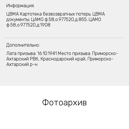
Информация:
ЦВМА Картотека безвозвратных потерь; ЦВМА
документы; ЦАМО ф.58,о.977520,д.855; ЦАМО
ф.58,о.977520,д.1908
Дополнительно:
Лата призыва: 16.10.1941 Место призыва: Приморско-
Ахтарский РВК, Краснодарский край, Приморско-
Ахтарский р-н
Фотоархив