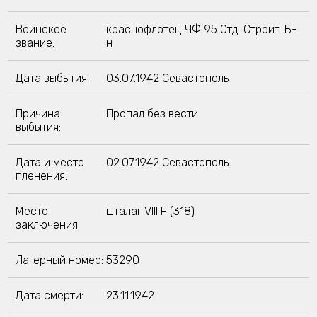
Воинское
краснофлотец ЧФ 95 Отд. Строит. Б-
звание:
н
Дата выбытия:
03.07.1942 Севастополь
Причина
Пропал без вести
выбытия:
Дата и место
02.07.1942 Севастополь
пленения:
Место
шталаг VIII F (318)
заключения:
Лагерный номер:
53290
Дата смерти:
23.11.1942