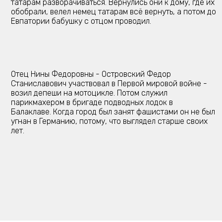
татарам разворачиваться. Вернулись они к дому, где их
обобрали, велел немец татарам всё вернуть, а потом до
Евпатории бабушку с отцом проводил.
Отец Нины Федоровны - Островский Федор
Станиславович участвовал в Первой мировой войне -
возил депеши на мотоцикле. Потом служил
парикмахером в бригаде подводных лодок в
Балаклаве. Когда город был занят фашистами он не был
угнан в Германию, потому, что выглядел старше своих
лет.