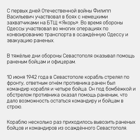
С первых дней Отечественной войны Филипп
Васильевич участвовал в боях с немецкими
захватчиками на БТЩ «Якорь». Во время обороны
Одессы участвовал во многих операциях по
конвоированию транспорта в осаждённую Одессу и
эвакуацию раненых.
В тяжёлые дни обороны Севастополя оказывал помощь
раненым бойцам и офицерам.
10 июня 1942 года в Севастополе корабль стрелял по
фронту, ответным огнём противника ранен был
командир корабля и четыре бойца. Он под бомбёжкой и
обстрелом противника оказал помощь раненым, что
дало возможность остаться командиру и бойцам в
строю.
Кораблю несколько раз приходилось вывозить раненых
бойцов и командиров из осаждённого Севастополя.