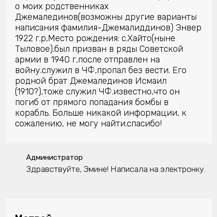
о моих родственниках
Джемалединов(возможны другие варианты
написания фамилия-Джемалиддинов) Энвер
1922 г.р,Место рождения: с.Хайто(ныне
Тыловое).был призван в ряды Советской
армии в 1940 г,после отправлен на
войну.служил в ЧФ,пропал без вести. Его
родной брат Джемалединов Исмаил
(1910?),тоже служил ЧФ.известно,что он
погиб от прямого попадания бомбы в
корабль. Больше никакой информации, к
сожалению, не могу найти.спасибо!
Администратор
Здравствуйте, Эмине! Написала на электронку.