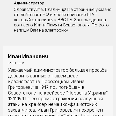
Администратор
Здравствуйте, Владимир! На страничке указано
ст. лейтенант ЧФ и далее описание ШАП,
который относился к ВВС ГБ. Запись сделана
согласно Книги Памяти Севастополя. По фото
напишу Вам на электронку
Иван Иванович
18.01.2025
Уважаемый администратор,большая просьба.
добавить данные о нашем деде
краснофлотце Поросоцком Иване
Григорьевиче 1919 г.р., погибшем в
Севастополе на крейсере "Червона Украина"
12.11.1941 г. во время отражения воздушной
атаки на крейсер немецко-фашистских
захватчиков. Иван Григорьевич похоронен
на Братском кладбище ВОВ пос. Дергачи в