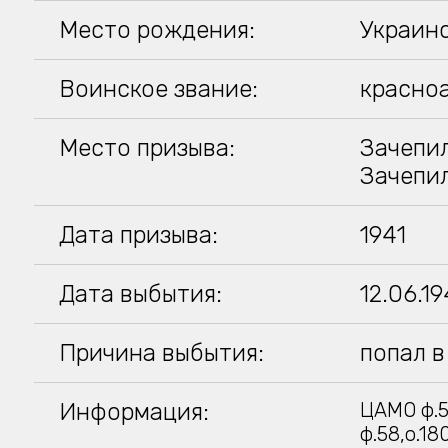
Место рождения:
Украинс
Воинское звание:
красно
Место призыва:
Зачепил
Зачепи
Дата призыва:
1941
Дата выбытия:
12.06.1
Причина выбытия:
попал в
Информация:
ЦАМО ф.5
ф.58,о.18