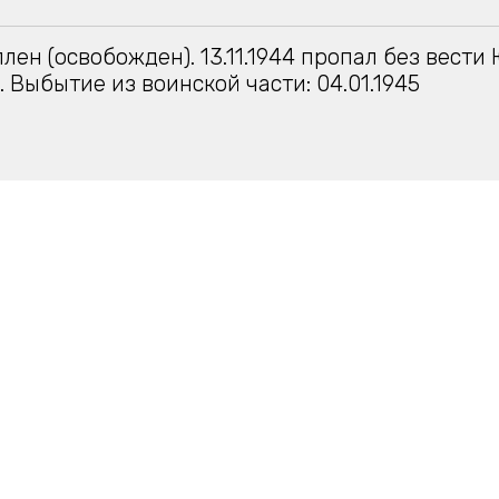
плен (освобожден). 13.11.1944 пропал без вести
. Выбытие из воинской части: 04.01.1945