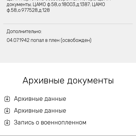
документы; ЦАМО ф.58,о.18003,д.1387; ЦАМО
ф.58,о.977528,д.128
Дополнительно:
04.07.1942 попал в плен (освобожден)
Архивные документы
Архивные данные
Архивные данные
Запись о военнопленном