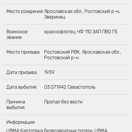
Место рождения:
Ярославская обл., Ростовский р-н,
Зверинец
Воинское
краснофлотец ЧФ 110 ЗАП ПВО ГБ
звание:
Место призыва:
Ростовский РВК, Ярославская обл.,
Ростовский р-н
Дата призыва:
1939
Дата выбытия:
03.07.1942 Севастополь
Причина
Пропал без вести
выбытия:
Информация:
ЦВМА Картотека безвозвратных потерь; ЦВМА