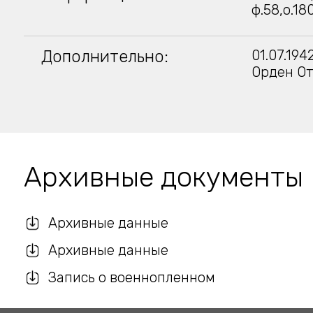
ф.58,о.18
Дополнительно:
01.07.194
Орден От
Архивные документы
Архивные данные
Архивные данные
Запись о военнопленном