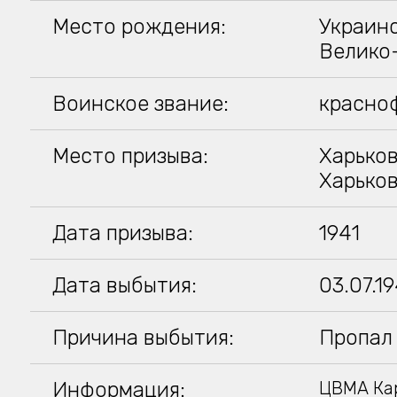
Место рождения:
Украинс
Велико
Воинское звание:
красно
Место призыва:
Харьков
Харько
Дата призыва:
1941
Дата выбытия:
03.07.1
Причина выбытия:
Пропал 
Информация:
ЦВМА Кар