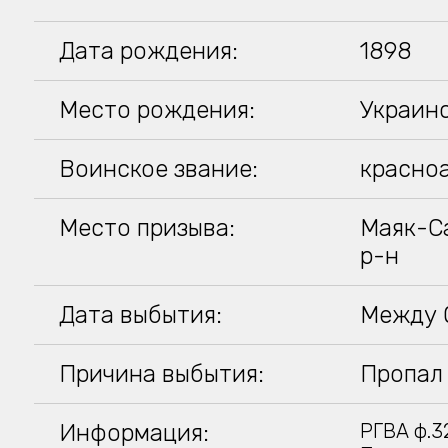
Дата рождения:
1898
Место рождения:
Украинс
Воинское звание:
красно
Место призыва:
Маяк-С
р-н
Дата выбытия:
Между 0
Причина выбытия:
Пропал 
Информация:
РГВА ф.32