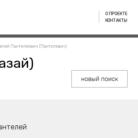
О ПРОЕКТЕ
КОНТАКТЫ
нтелей Пантелеевич (Пантелевич)
азай)
новый поиск
Пантелей