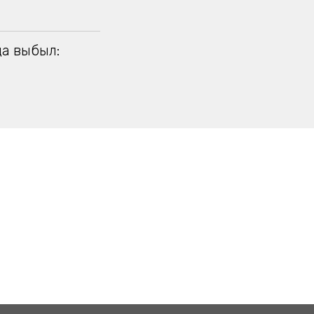
да выбыл: