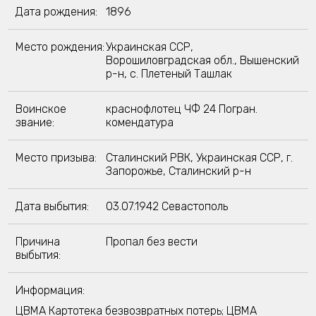
Дата рождения:
1896
Место рождения:
Украинская ССР,
Ворошиловградская обл., Вышенский
р-н, с. Плетеный Ташлак
Воинское
краснофлотец ЧФ 24 Погран.
звание:
комендатура
Место призыва:
Сталинский РВК, Украинская ССР, г.
Запорожье, Сталинский р-н
Дата выбытия:
03.07.1942 Севастополь
Причина
Пропал без вести
выбытия:
Информация:
ЦВМА Картотека безвозвратных потерь; ЦВМА