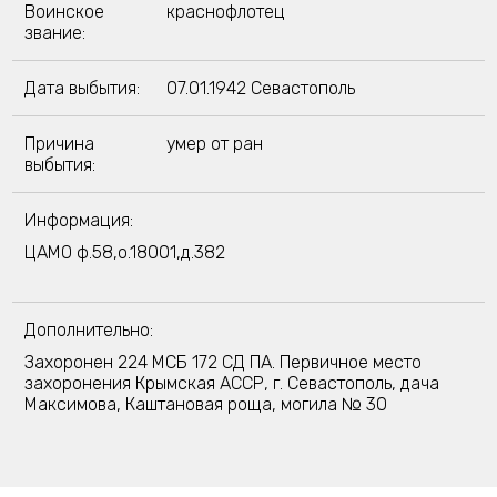
Воинское
краснофлотец
звание:
Дата выбытия:
07.01.1942 Севастополь
Причина
умер от ран
выбытия:
Информация:
ЦАМО ф.58,о.18001,д.382
Дополнительно:
Захоронен 224 МСБ 172 СД ПА. Первичное место
захоронения Крымская АССР, г. Севастополь, дача
Максимова, Каштановая роща, могила № 30