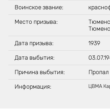
Воинское звание:
красно
Место призыва:
Тюменск
Тюменс
Дата призыва:
1939
Дата выбытия:
03.07.1
Причина выбытия:
Пропал 
Информация:
ЦВМА Кар