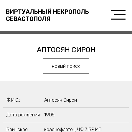
ВИРТУАЛЬНЫЙ НЕКРОПОЛЬ
СЕВАСТОПОЛЯ
АПТОСЯН СИРОН
новый поиск
Ф.И.О.:
Аптосян Сирон
Дата рождения:
1905
Воинское
краснофлотец ЧФ 7 БР.МП