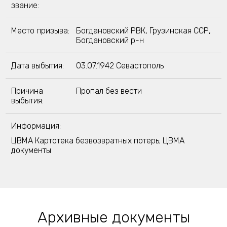
звание:
Место призыва:
Богдановский РВК, Грузинская ССР,
Богдановский р-н
Дата выбытия:
03.07.1942 Севастополь
Причина
Пропал без вести
выбытия:
Информация:
ЦВМА Картотека безвозвратных потерь; ЦВМА
документы
Архивные документы