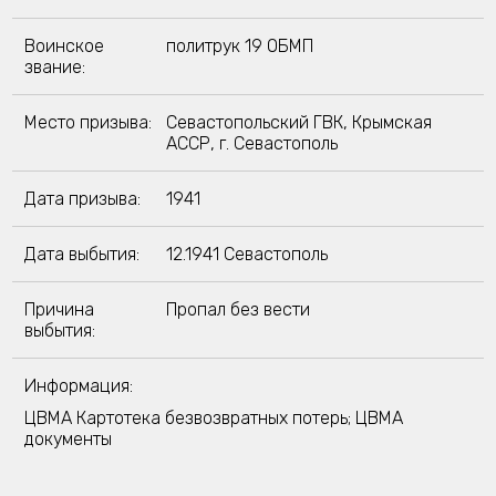
Воинское
политрук 19 ОБМП
звание:
Место призыва:
Севастопольский ГВК, Крымская
АССР, г. Севастополь
Дата призыва:
1941
Дата выбытия:
12.1941 Севастополь
Причина
Пропал без вести
выбытия:
Информация:
ЦВМА Картотека безвозвратных потерь; ЦВМА
документы