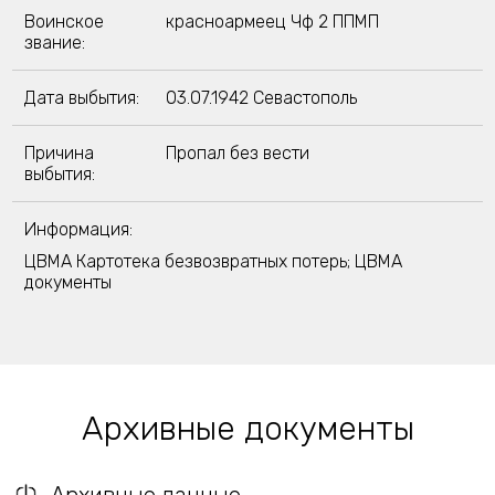
Воинское
красноармеец Чф 2 ППМП
звание:
Дата выбытия:
03.07.1942 Севастополь
Причина
Пропал без вести
выбытия:
Информация:
ЦВМА Картотека безвозвратных потерь; ЦВМА
документы
Архивные документы