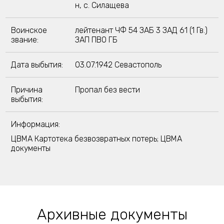
н, с. Силащева
Воинское
лейтенант ЧФ 54 ЗАБ 3 ЗАД 61 (1 Гв.)
звание:
ЗАП ПВО ГБ
Дата выбытия:
03.07.1942 Севастополь
Причина
Пропал без вести
выбытия:
Информация:
ЦВМА Картотека безвозвратных потерь; ЦВМА
документы
Архивные документы