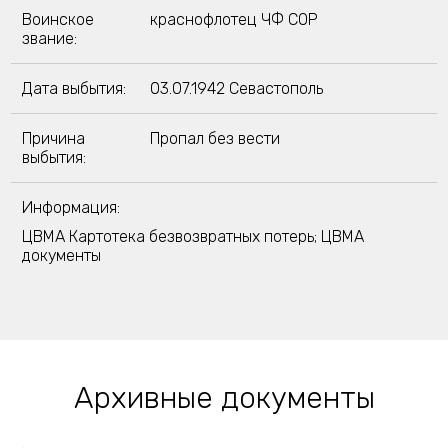
Воинское
краснофлотец ЧФ СОР
звание:
Дата выбытия:
03.07.1942 Севастополь
Причина
Пропал без вести
выбытия:
Информация:
ЦВМА Картотека безвозвратных потерь; ЦВМА
документы
Архивные документы