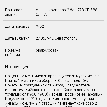
Воинское
ст. л-т, комиссар 2 бат. 778 СП 388
звание:
СД ПА
Дата призыва:
1932
Дата выбытия:
27.06.1942 Севастополь
Причина
эвакуирован
выбытия:
Информация:
По данным МУ "Бийский краеведческий музей им. В.В.
Бианки" участником обороны Севастополя, был
Почетным гражданином г.Бийска, Председатель
исполкома Бийского городского Совета депутатов
трудящихся (1950-1980) Леонид Трофимович Гаркавый.
Родился он в 1910 году в г. Вилкопск - Белоруссия.
Январь-июнь 1942 г. старший лейтенант комиссар 2