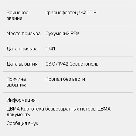
Воинское
краснофлотец ЧФ СОР
звание:
Место призыва:
Сухумский РВК
Дата призыва:
1941
Дата выбытия:
03.07.1942 Севастополь
Причина
Пропал без вести
выбытия:
Информация:
ЦВМА Картотека безвозвратных потерь; ЦВМА
документы
Сообщил внук