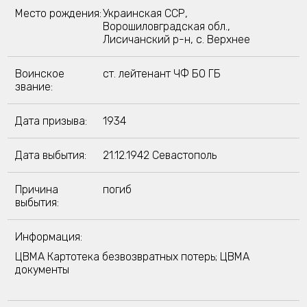
Место рождения:
Украинская ССР,
Ворошиловградская обл.,
Лисичанский р-н, с. Верхнее
Воинское
ст. лейтенант ЧФ БО ГБ
звание:
Дата призыва:
1934
Дата выбытия:
21.12.1942 Севастополь
Причина
погиб
выбытия:
Информация:
ЦВМА Картотека безвозвратных потерь; ЦВМА
документы