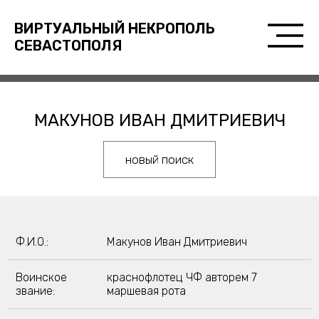
ВИРТУАЛЬНЫЙ НЕКРОПОЛЬ
СЕВАСТОПОЛЯ
МАКУНОВ ИВАН ДМИТРИЕВИЧ
новый поиск
Ф.И.О.:
Макунов Иван Дмитриевич
Воинское
краснофлотец ЧФ авторем 7
звание:
маршевая рота