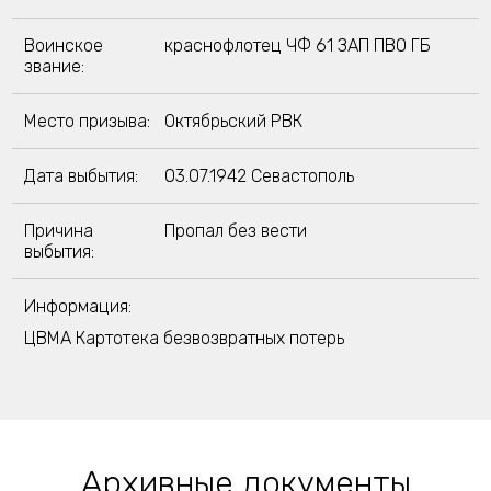
Воинское
краснофлотец ЧФ 61 ЗАП ПВО ГБ
звание:
Место призыва:
Октябрьский РВК
Дата выбытия:
03.07.1942 Севастополь
Причина
Пропал без вести
выбытия:
Информация:
ЦВМА Картотека безвозвратных потерь
Архивные документы