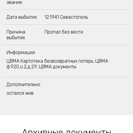
звание:
Дата выбытия:
12.1941 Севастополь
Причина
Пропал без вести
выбытия:
Информация:
ЦВМА Картотека безвозвратных потерь; ЦВМА
ф.920,о.2,д.29; ЦВМА документы
Дополнительно:
остался жив
Архивные документы