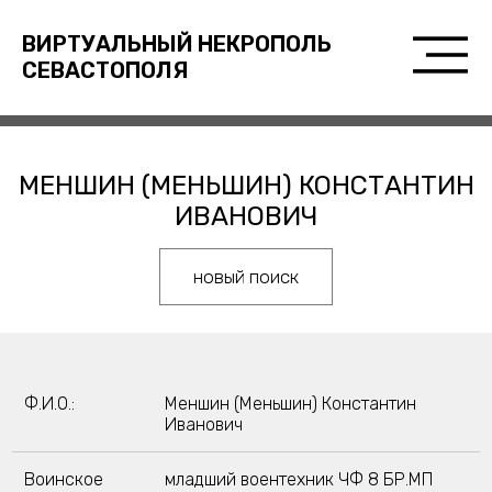
ВИРТУАЛЬНЫЙ НЕКРОПОЛЬ
СЕВАСТОПОЛЯ
МЕНШИН (МЕНЬШИН) КОНСТАНТИН
ИВАНОВИЧ
новый поиск
Ф.И.О.:
Меншин (Меньшин) Константин
Иванович
Воинское
младший воентехник ЧФ 8 БР.МП