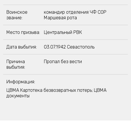
Воинское
командир отделения ЧФ СОР
звание:
Маршевая рота
Место призыва:
Центральный РВК
Дата выбытия:
03.07.1942 Севастополь
Причина
Пропал без вести
выбытия:
Информация:
ЦВМА Картотека безвозвратных потерь; ЦВМА
документы