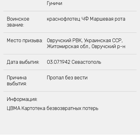
Гуничи
Воинское
краснофлотец ЧФ Маршевая рота
звание:
Место призыва:
Овручский РВК, Украинская ССР,
Житомирская обл., Овручский р-н
Дата выбытия:
03.07.1942 Севастополь
Причина
Пропал без вести
выбытия:
Информация:
ЦВМА Картотека безвозвратных потерь