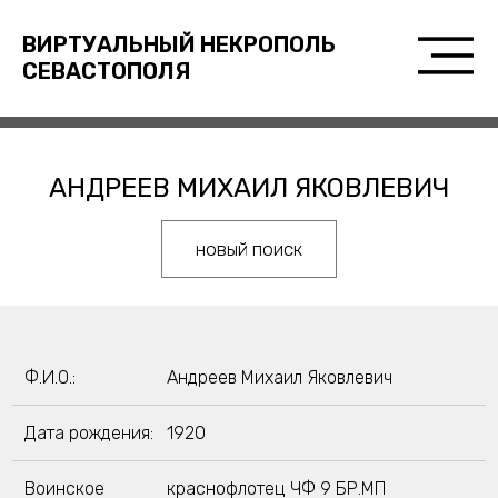
ВИРТУАЛЬНЫЙ НЕКРОПОЛЬ
СЕВАСТОПОЛЯ
АНДРЕЕВ МИХАИЛ ЯКОВЛЕВИЧ
новый поиск
Ф.И.О.:
Андреев Михаил Яковлевич
Дата рождения:
1920
Воинское
краснофлотец ЧФ 9 БР.МП