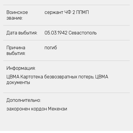
Воинское
сержант ЧФ 2 ППМП
звание:
Дата выбытия:
05.03.1942 Севастополь
Причина
погиб
выбытия:
Информация:
ЦВМА Картотека безвозвратных потерь; ЦВМА
документы
Дополнительно:
захоронен кордон Мекензи