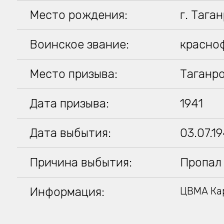
Место рождения:
г. Тага
Воинское звание:
красно
Место призыва:
Таганро
Дата призыва:
1941
Дата выбытия:
03.07.1
Причина выбытия:
Пропал 
Информация:
ЦВМА Кар