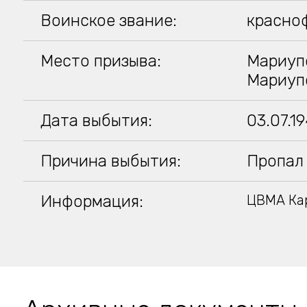
Воинское звание:
красно
Место призыва:
Мариупо
Мариуп
Дата выбытия:
03.07.1
Причина выбытия:
Пропал 
Информация:
ЦВМА Кар