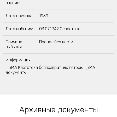
звание:
Дата призыва:
1939
Дата выбытия:
03.07.1942 Севастополь
Причина
Пропал без вести
выбытия:
Информация:
ЦВМА Картотека безвозвратных потерь; ЦВМА
документы
Архивные документы