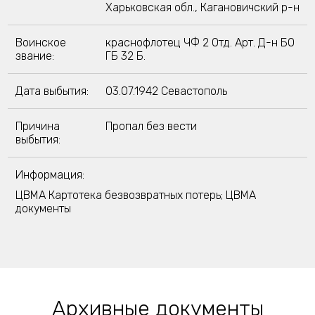
Харьковская обл., Кагановичский р-н
Воинское
краснофлотец ЧФ 2 Отд. Арт. Д-н БО
звание:
ГБ 32 Б.
Дата выбытия:
03.07.1942 Севастополь
Причина
Пропал без вести
выбытия:
Информация:
ЦВМА Картотека безвозвратных потерь; ЦВМА
документы
Архивные документы