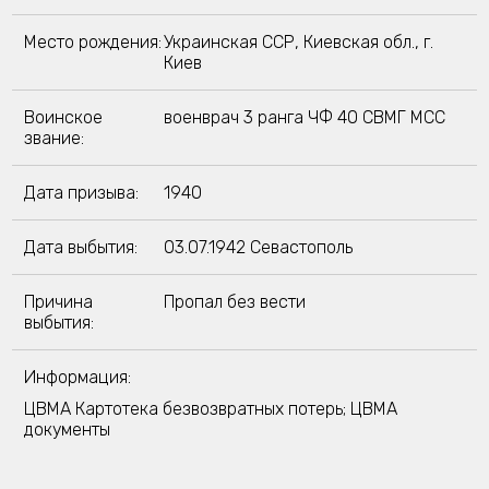
Место рождения:
Украинская ССР, Киевская обл., г.
Киев
Воинское
военврач 3 ранга ЧФ 40 СВМГ МСС
звание:
Дата призыва:
1940
Дата выбытия:
03.07.1942 Севастополь
Причина
Пропал без вести
выбытия:
Информация:
ЦВМА Картотека безвозвратных потерь; ЦВМА
документы