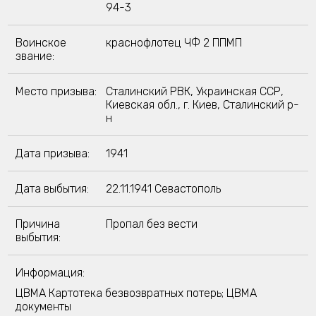
94-3
Воинское
краснофлотец ЧФ 2 ППМП
звание:
Место призыва:
Сталинский РВК, Украинская ССР,
Киевская обл., г. Киев, Сталинский р-
н
Дата призыва:
1941
Дата выбытия:
22.11.1941 Севастополь
Причина
Пропал без вести
выбытия:
Информация:
ЦВМА Картотека безвозвратных потерь; ЦВМА
документы