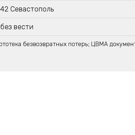
942 Севастополь
без вести
тотека безвозвратных потерь; ЦВМА докумен