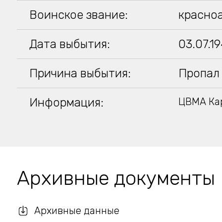
Воинское звание:
красно
Дата выбытия:
03.07.1
Причина выбытия:
Пропал 
Информация:
ЦВМА Кар
Архивные документы
Архивные данные