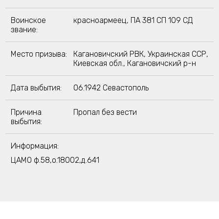
Воинское
красноармеец, ПА 381 СП 109 СД
звание:
Место призыва:
Кагановичский РВК, Украинская ССР,
Киевская обл., Кагановичский р-н
Дата выбытия:
06.1942 Севастополь
Причина
Пропал без вести
выбытия:
Информация:
ЦАМО ф.58,о.18002,д.641