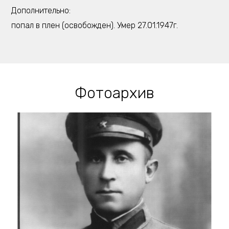
Дополнительно:
попал в плен (освобожден). Умер 27.01.1947г.
Фотоархив