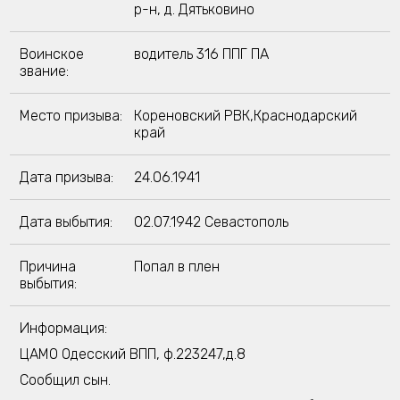
р-н, д. Дятьковино
Воинское
водитель 316 ППГ ПА
звание:
Место призыва:
Кореновский РВК,Краснодарский
край
Дата призыва:
24.06.1941
Дата выбытия:
02.07.1942 Севастополь
Причина
Попал в плен
выбытия:
Информация:
ЦАМО Одесский ВПП, ф.223247,д.8
Сообщил сын.